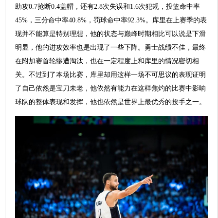
助攻0.7抢断0.4盖帽，还有2.8次失误和1.6次犯规，投篮命中率
45%，三分命中率40.8%，罚球命中率92.3%。库里在上赛季的表
现并不能算是特别理想，他的状态与巅峰时期相比可以说是下滑
明显，他的进攻效率也是出现了一些下降。勇士战绩不佳，最终
在附加赛首轮惨遭淘汰，也在一定程度上和库里的情况密切相
关。不过到了本场比赛，库里却用这样一场不可思议的表现证明
了自己依然是宝刀未老，他依然有能力在这样焦灼的比赛中影响
球队的整体表现和发挥，他也依然是世界上最优秀的投手之一。