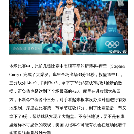
本场比赛中，此前几场比赛中表现平平的斯蒂芬-库里（Stephen
Curry）完成了大爆发。库里全场出场33分14秒，投篮19中12，
三分线外14中9，罚球3中3，拿下了36分8篮板2助攻1抢断的数
据，正负值也是达到了全场最高的+20。库里在进攻端大杀四
方，不断命中着各种三分，对手看起来根本没办法对他进行有效
地限制。库里在比赛第一节单节狂砍17分，到了比赛最后一节又
拿下了9分，帮助球队实现了大翻盘。不夸张地说，要不是有库
里这样不可思议的表现，美国队根本不可能有机会在这场比赛中
实现逆转并且战胜对手。