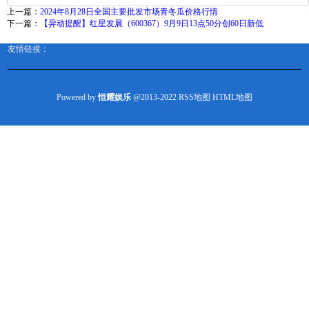
上一篇：
2024年8月28日全国主要批发市场青冬瓜价格行情
下一篇：
【异动提醒】红星发展（600367）9月9日13点50分创60日新低
友情链接：
Powered by
恒耀娱乐
@2013-2022
RSS地图
HTML地图