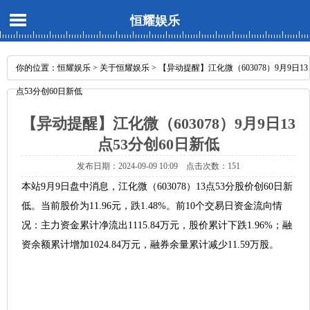
恒耀娱乐
你的位置：
恒耀娱乐
>
关于恒耀娱乐
> 【异动提醒】江化微（603078）9月9日13
点53分创60日新低
【异动提醒】江化微（603078）9月9日13
点53分创60日新低
发布日期：2024-09-09 10:09 点击次数：151
本站9月9日盘中消息，江化微（603078）13点53分股价创60日新
低。当前股价为11.96元，跌1.48%。前10个交易日资金流向情
况：主力资金累计净流出1115.84万元，股价累计下跌1.96%；融
资余额累计增加1024.84万元，融券余量累计减少11.59万股。